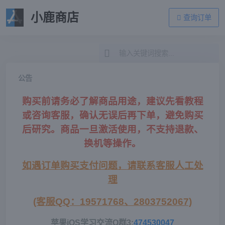
小鹿商店
查询订单
公告
购买前请务必了解商品用途，建议先看教程
或咨询客服，确认无误后再下单，避免购买
后研究。商品一旦激活使用，不支持退款、
换机等操作。
如遇订单购买支付问题，
请联系客服人工处
理
(客服QQ：19571768、2803752067)
苹果iOS学习交流Q群3:
474530047