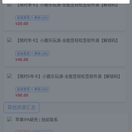
【限时季卡】小鹿乐玩源-全能签轻松签软件源【解锁码】
自动发货
库存:(23)
¥
20.00
【限时年卡】小鹿乐玩源-全能签轻松签软件源【解锁码】
自动发货
库存:(30)
¥
40.00
【限时5年卡】小鹿乐玩源-全能签轻松签软件源【解锁码】
自动发货
库存:(63)
¥
90.00
其他资源汇总
苹果IPA砸壳 | 拍前联系