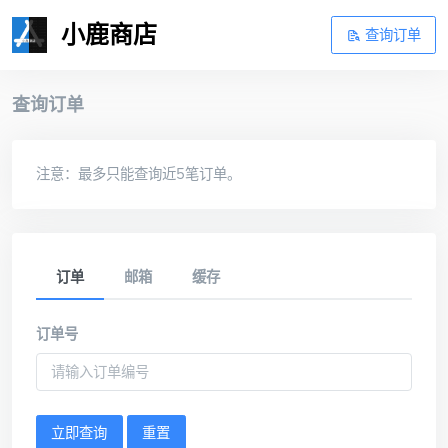
小鹿商店
查询订单
查询订单
注意：最多只能查询近5笔订单。
订单
邮箱
缓存
订单号
立即查询
重置